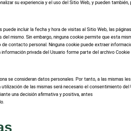
alizar su experiencia y el uso del Sitio Web, y pueden también, p
puede incluir la fecha y hora de visitas al Sitio Web, las página
ués del mismo. Sin embargo, ninguna cookie permite que esta mi
o de contacto personal. Ninguna cookie puede extraer informació
a información privada del Usuario forme parte del archivo Cooki
ona se consideran datos personales. Por tanto, a las mismas les 
la utilización de las mismas será necesario el consentimiento de
ante una decisión afirmativa y positiva, antes
o.
as