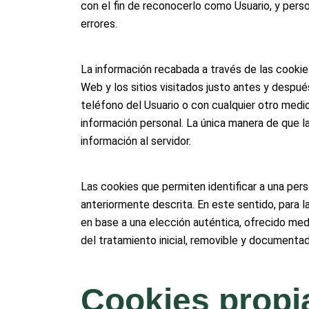
con el fin de reconocerlo como Usuario, y person
errores.
La información recabada a través de las cookies 
Web y los sitios visitados justo antes y desp
teléfono del Usuario o con cualquier otro medi
información personal. La única manera de que l
información al servidor.
Las cookies que permiten identificar a una pers
anteriormente descrita. En este sentido, para 
en base a una elección auténtica, ofrecido medi
del tratamiento inicial, removible y documentad
Cookies propi