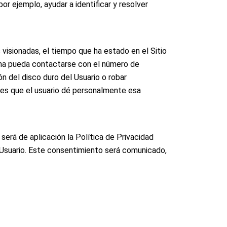
or ejemplo, ayudar a identificar y resolver
s visionadas, el tiempo que ha estado en el Sitio
sma pueda contactarse con el número de
n del disco duro del Usuario o robar
e es que el usuario dé personalmente esa
será de aplicación la Política de Privacidad
l Usuario. Este consentimiento será comunicado,