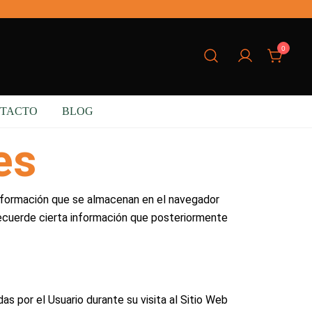
0
ional
TACTO
BLOG
es
información que se almacenan en el navegador
 recuerde cierta información que posteriormente
s por el Usuario durante su visita al Sitio Web