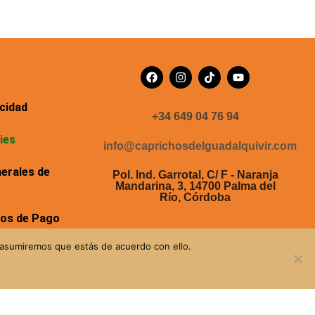
acidad
+34 649 04 76 94
ies
info@caprichosdelguadalquivir.com
erales de
Pol. Ind. Garrotal, C/ F - Naranja
Mandarina, 3, 14700 Palma del
Río, Córdoba
dos de Pago
 asumiremos que estás de acuerdo con ello.
luciones