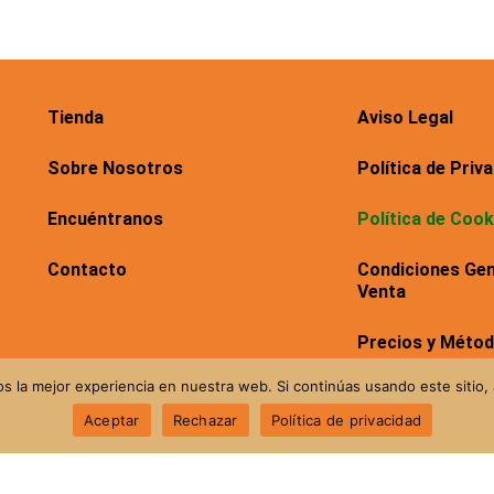
Tienda
Aviso Legal
Sobre Nosotros
Política de Priv
Encuéntranos
Política de Cook
Contacto
Condiciones Gen
Venta
Precios y Méto
 la mejor experiencia en nuestra web. Si continúas usando este sitio,
Política de Devo
Aceptar
Rechazar
Política de privacidad
©CAPRICHOS DEL GUADALQUIVIR S.L.