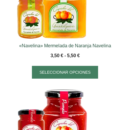
«Navelina» Mermelada de Naranja Navelina
3,50
€
-
5,50
€
SELECCIONAR OPCIONES