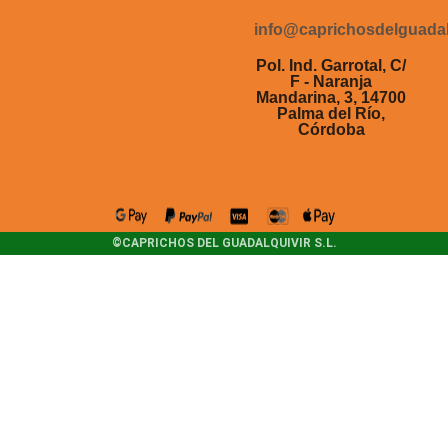
info@caprichosdelguadal
Pol. Ind. Garrotal, C/
F - Naranja
Mandarina, 3, 14700
Palma del Río,
Córdoba
©CAPRICHOS DEL GUADALQUIVIR S.L.