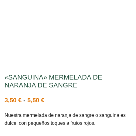
«SANGUINA» MERMELADA DE
NARANJA DE SANGRE
3,50
€
-
5,50
€
Nuestra mermelada de naranja de sangre o sanguina es
dulce, con pequeños toques a frutos rojos.